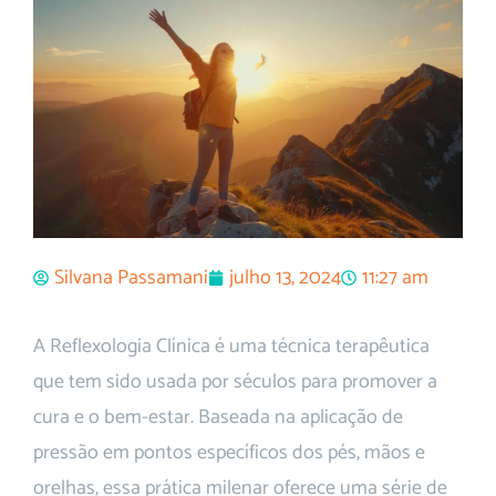
Silvana Passamani
julho 13, 2024
11:27 am
A Reflexologia Clínica é uma técnica terapêutica
que tem sido usada por séculos para promover a
cura e o bem-estar. Baseada na aplicação de
pressão em pontos específicos dos pés, mãos e
orelhas, essa prática milenar oferece uma série de